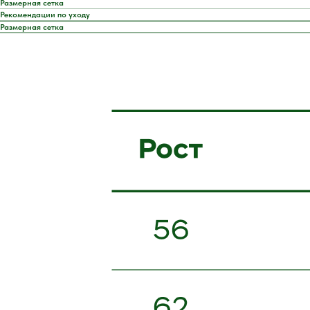
Размерная сетка
Рекомендации по уходу
Размерная сетка