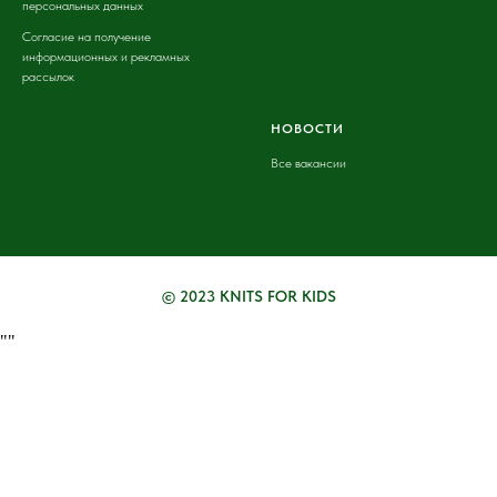
персональных данных
Согласие на получение
информационных и рекламных
рассылок
НОВОСТИ
Все вакансии
© 2023 KNITS FOR KIDS
"
"