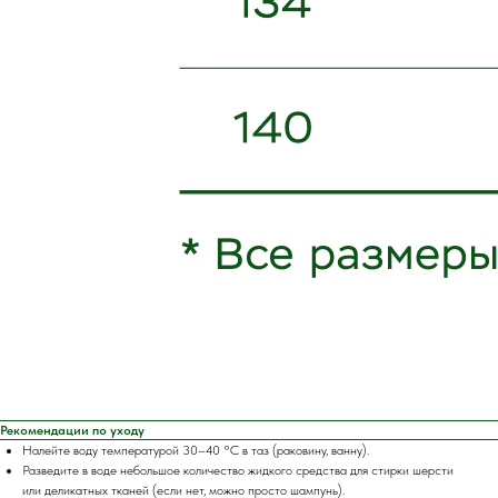
Рекомендации по уходу
Налейте воду температурой 30–40 °C в таз (раковину, ванну).
Разведите в воде небольшое количество жидкого средства для стирки шерсти
или деликатных тканей (если нет, можно просто шампунь).