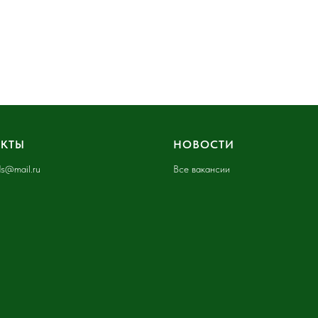
АКТЫ
НОВОСТИ
ids@mail.ru
Все вакансии