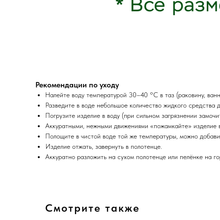
Рекомендации по уходу
Налейте воду температурой 30–40 °C в таз (раковину, ванн
Разведите в воде небольшое количество жидкого средства д
Погрузите изделие в воду (при сильном загрязнении замочи
Аккуратными, нежными движениями «пожамкайте» изделие в 
Полощите в чистой воде той же температуры, можно добави
Изделие отжать, завернуть в полотенце.
Аккуратно разложить на сухом полотенце или пелёнке на го
Смотрите также