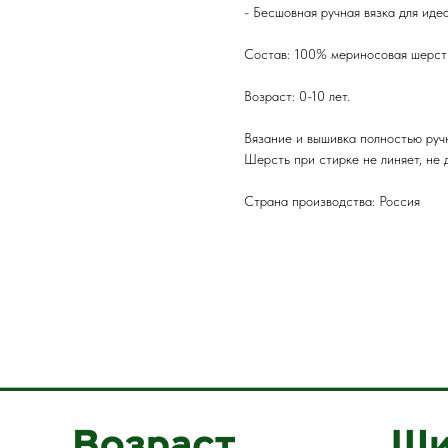
- Бесшовная ручная вязка для иде
Состав: 100% мериносовая шерст
Возраст: 0-10 лет.
Вязание и вышивка полностью руч
Шерсть при стирке не линяет, не 
Страна производства: Россия