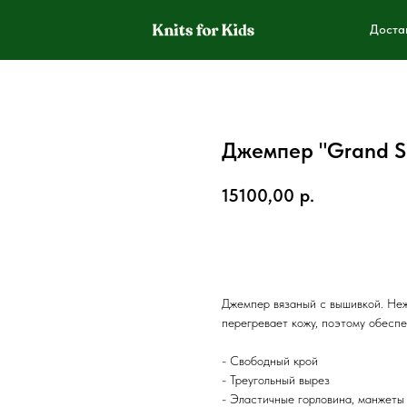
Доста
Джемпер "Grand S
15100,00
р.
В корзину
Джемпер вязаный с вышивкой. Неж
перегревает кожу, поэтому обеспе
- Свободный крой
- Треугольный вырез
- Эластичные горловина, манжеты