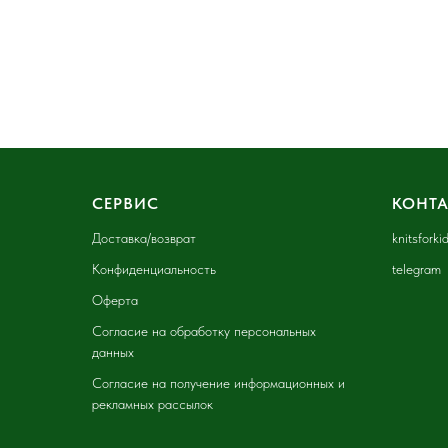
СЕРВИС
КОНТ
Доставка
/возврат
knitsfork
Конфиденциальность
telegram
Оферта
Согласие на обработку персональных
данных
Согласие на получение информационных и
рекламных рассылок