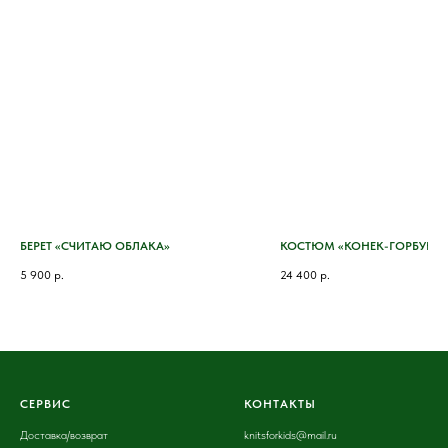
БЕРЕТ «СЧИТАЮ ОБЛАКА»
КОСТЮМ «КОНЕК-ГОРБУНО
5 900
р.
24 400
р.
СЕРВИС
КОНТАКТЫ
Доставка
/возврат
knitsforkids@mail.ru