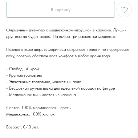
В корзину
Фирменный джемпер с медвежонком-игрушкой в кармане. Лучший
друг всегда будет рядом! На выбор три расцветки медвежат.
Нежная к коже шерсть мериноса сохраняет тепло и не перегревает
кожу, поэтому обеспечивает комфорт в любое время года.
- Свободный крой
- Круглая горловина
- Эластичные горловина, манжеты и пояс
- Бесшовная ручная вязка для идеальной посадки по фигуре
- Медвежонок вынимается из кармана
Состав: 100% мериносовая шерсть.
Медвежонок: 100% хлопок.
Возраст: 0-10 лет.