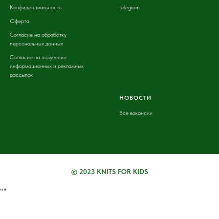
Конфиденциальность
telegram
Оферта
Согласие на обработку
персональных данных
Согласие на получение
информационных и рекламных
рассылок
НОВОСТИ
Все вакансии
© 2023 KNITS FOR KIDS
"
"