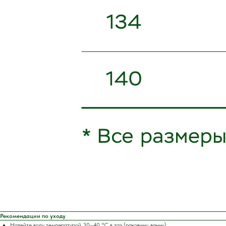
Рекомендации по уходу
Налейте воду температурой 30–40 °C в таз (раковину, ванну).