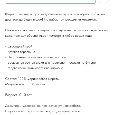
Фирменный джемпер с медвежонком-игрушкой в кармане. Лучший
друг всегда будет рядом! На выбор три расцветки медвежат.
Нежная к коже шерсть мериноса сохраняет тепло и не перегревает
кожу, поэтому обеспечивает комфорт в любое время года.
- Свободный крой
- Круглая горловина
- Эластичные горловина, манжеты и пояс
- Бесшовная ручная вязка для идеальной посадки по фигуре
- Медвежонок вынимается из кармана
Состав: 100% мериносовая шерсть.
Медвежонок: 100% хлопок.
Возраст: 0-10 лет.
Джемпер и медвежонок полностью ручная работа.
Шерсть при стирке не линяет, не деформируется.