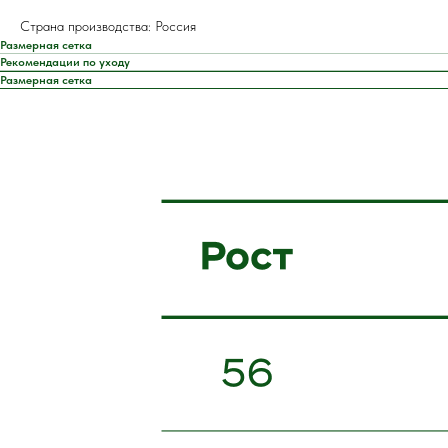
Страна производства: Россия
Размерная сетка
Рекомендации по уходу
Размерная сетка