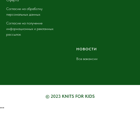
Оферта
Согласие на обработку
персональных данных
Согласие на получение
информационных и рекламных
рассылок
НОВОСТИ
Все вакансии
© 2023 KNITS FOR KIDS
"
"