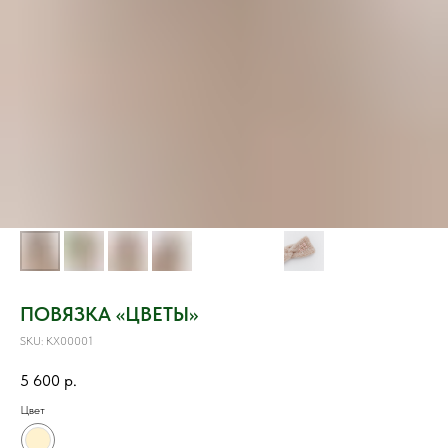
ПОВЯЗКА «ЦВЕТЫ»
SKU:
KX00001
5 600
р.
Цвет