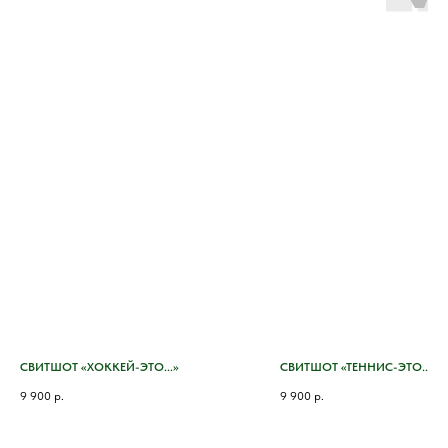
СВИТШОТ «ХОККЕЙ-ЭТО...»
СВИТШОТ «ТЕННИС-ЭТО...»
9 900
р.
9 900
р.